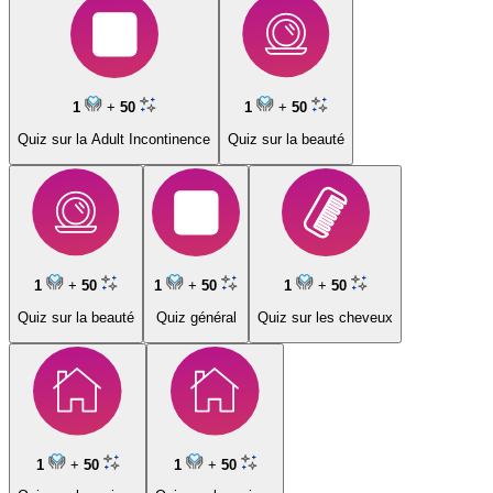
1
+
50
1
+
50
Quiz sur la Adult Incontinence
Quiz sur la beauté
1
+
50
1
+
50
1
+
50
Quiz sur la beauté
Quiz général
Quiz sur les cheveux
1
+
50
1
+
50