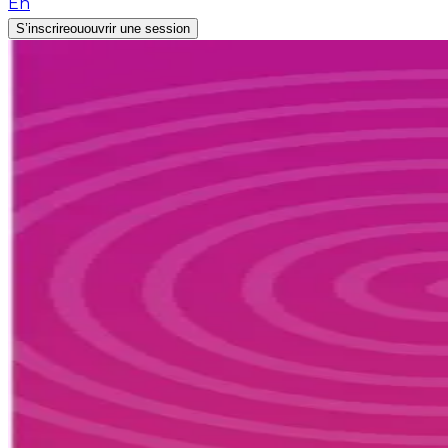
En
S’inscrire
ou
ouvrir une session